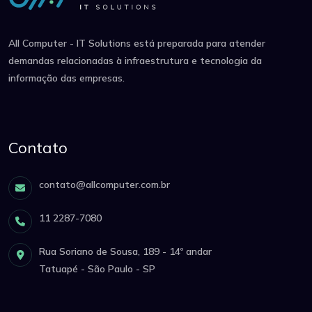
All Computer - IT Solutions está preparada para atender
demandas relacionadas à infraestrutura e tecnologia da
informação das empresas.
Contato
contato@allcomputer.com.br
11 2287-7080
Rua Soriano de Sousa, 189 - 14º andar
Tatuapé - São Paulo - SP