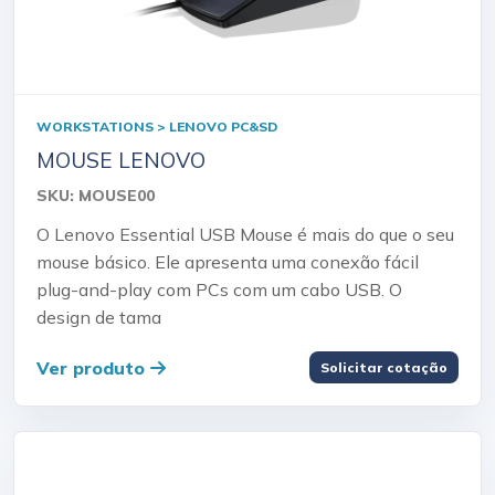
WORKSTATIONS > LENOVO PC&SD
MOUSE LENOVO
SKU: MOUSE00
O Lenovo Essential USB Mouse é mais do que o seu
mouse básico. Ele apresenta uma conexão fácil
plug-and-play com PCs com um cabo USB. O
design de tama
Ver produto
Solicitar cotação