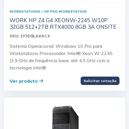
WORKSTATIONS > HP PSG WORKSTATION
WORK HP Z4 G4 XEONW-2245 W10P
32GB 512+2TB RTX4000 8GB 3A ONSITE
SKU: 1Y3D8LA#AC4
Sistema Operacional: Windows 10 Pro para
Workstations Processador: Intel® Xeon W-2245
(3,9 GHz de frequência base, até 4,5 GHz com a
tecnologia Intel®
Ver produto
Solicitar cotação