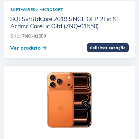
SOFTWARES > MICROSOFT
SQLSvrStdCore 2019 SNGL OLP 2Lic NL
Acdmc CoreLic Qlfd (7NQ-01550)
SKU: 7NQ-01550
Ver produto
Solicitar cotação