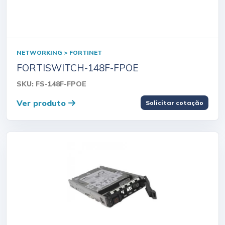
NETWORKING > FORTINET
FORTISWITCH-148F-FPOE
SKU: FS-148F-FPOE
Ver produto
Solicitar cotação