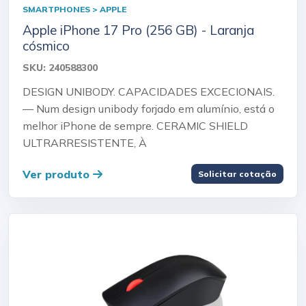
SMARTPHONES > APPLE
Apple iPhone 17 Pro (256 GB) - Laranja
cósmico
SKU: 240588300
DESIGN UNIBODY. CAPACIDADES EXCECIONAIS.
— Num design unibody forjado em alumínio, está o
melhor iPhone de sempre. CERAMIC SHIELD
ULTRARRESISTENTE, À
Ver produto
Solicitar cotação