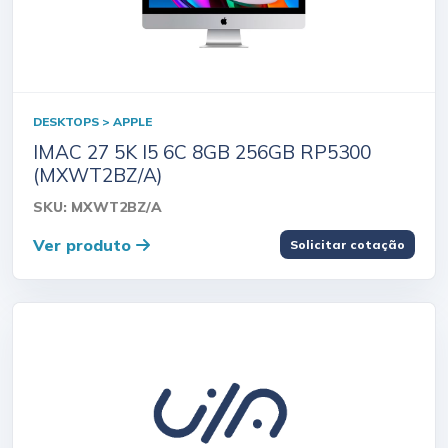
DESKTOPS > APPLE
IMAC 27 5K I5 6C 8GB 256GB RP5300
(MXWT2BZ/A)
SKU: MXWT2BZ/A
Ver produto
Solicitar cotação