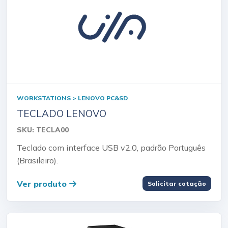
WORKSTATIONS > LENOVO PC&SD
TECLADO LENOVO
SKU: TECLA00
Teclado com interface USB v2.0, padrão Português
(Brasileiro).
Ver produto
Solicitar cotação