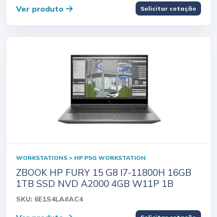
Ver produto
Solicitar cotação
WORKSTATIONS > HP PSG WORKSTATION
ZBOOK HP FURY 15 G8 I7-11800H 16GB
1TB SSD NVD A2000 4GB W11P 1B
SKU: 6E1S4LA#AC4