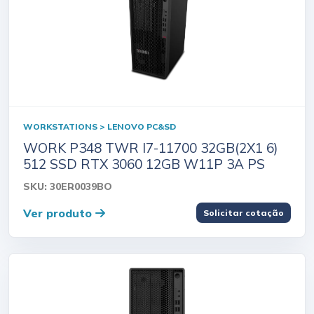
WORKSTATIONS > LENOVO PC&SD
WORK P348 TWR I7-11700 32GB(2X1 6)
512 SSD RTX 3060 12GB W11P 3A PS
SKU: 30ER0039BO
Ver produto
Solicitar cotação