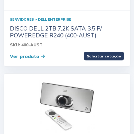
SERVIDORES > DELL ENTERPRISE
DISCO DELL 2TB 7.2K SATA 3.5 P/
POWEREDGE R240 (400-AUST)
SKU: 400-AUST
Ver produto
Solicitar cotação