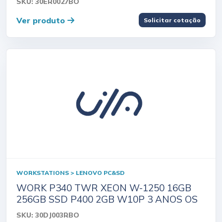
SKU: 30ER0027BO
Ver produto
Solicitar cotação
WORKSTATIONS > LENOVO PC&SD
WORK P340 TWR XEON W-1250 16GB
256GB SSD P400 2GB W10P 3 ANOS OS
SKU: 30DJ003RBO