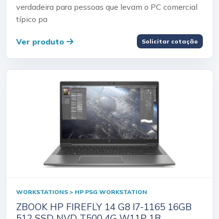
verdadeira para pessoas que levam o PC comercial
típico pa
Ver produto
Solicitar cotação
WORKSTATIONS > HP PSG WORKSTATION
ZBOOK HP FIREFLY 14 G8 I7-1165 16GB
512 SSD NVD T500 4G W11P 1B