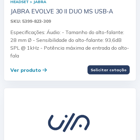
HEADSET > JABRA
JABRA EVOLVE 30 II DUO MS USB-A
SKU: 5399-823-309
Especificações: Áudio: - Tamanho do alto-falante:
28 mm Ø - Sensibilidade do alto-falante: 93,6dB
SPL @ 1kHz - Potência máxima de entrada do alto-
fala
Ver produto
Solicitar cotação