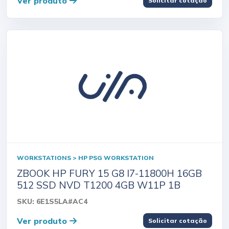
Ver produto
Solicitar cotação
WORKSTATIONS > HP PSG WORKSTATION
ZBOOK HP FURY 15 G8 I7-11800H 16GB
512 SSD NVD T1200 4GB W11P 1B
SKU: 6E1S5LA#AC4
Ver produto
Solicitar cotação