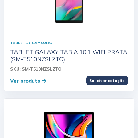
TABLETS > SAMSUNG
TABLET GALAXY TAB A 10.1 WIFI PRATA
(SM-T510NZSLZTO)
SKU: SM-T510NZSLZTO
Ver produto
Solicitar cotação