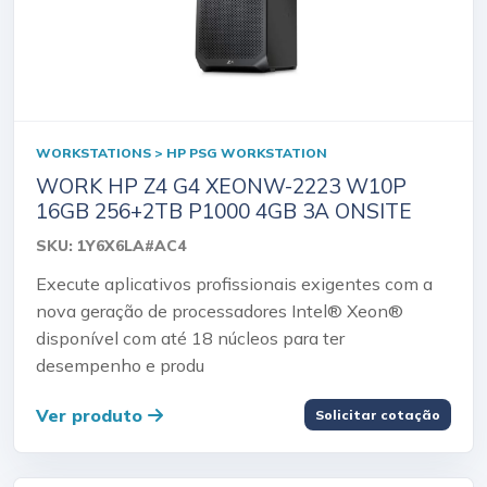
WORKSTATIONS > HP PSG WORKSTATION
WORK HP Z4 G4 XEONW-2223 W10P
16GB 256+2TB P1000 4GB 3A ONSITE
SKU: 1Y6X6LA#AC4
Execute aplicativos profissionais exigentes com a
nova geração de processadores Intel® Xeon®
disponível com até 18 núcleos para ter
desempenho e produ
Ver produto
Solicitar cotação