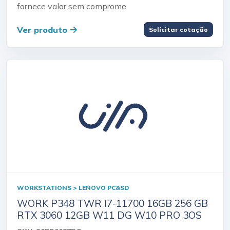
fornece valor sem comprome
Ver produto
Solicitar cotação
WORKSTATIONS > LENOVO PC&SD
WORK P348 TWR I7-11700 16GB 256 GB
RTX 3060 12GB W11 DG W10 PRO 3OS