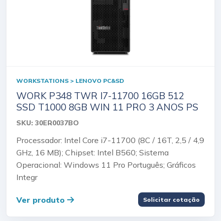
WORKSTATIONS > LENOVO PC&SD
WORK P348 TWR I7-11700 16GB 512
SSD T1000 8GB WIN 11 PRO 3 ANOS PS
SKU: 30ER0037BO
Processador: Intel Core i7-11700 (8C / 16T, 2,5 / 4,9
GHz, 16 MB); Chipset: Intel B560; Sistema
Operacional: Windows 11 Pro Português; Gráficos
Integr
Ver produto
Solicitar cotação