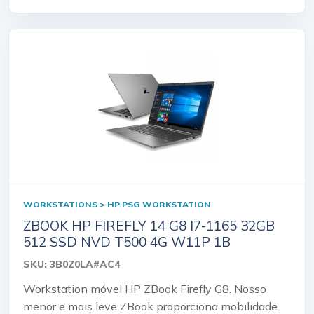
WORKSTATIONS > HP PSG WORKSTATION
ZBOOK HP FIREFLY 14 G8 I7-1165 32GB
512 SSD NVD T500 4G W11P 1B
SKU: 3B0Z0LA#AC4
Workstation móvel HP ZBook Firefly G8. Nosso
menor e mais leve ZBook proporciona mobilidade