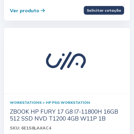
Ver produto
Solicitar cotação
WORKSTATIONS > HP PSG WORKSTATION
ZBOOK HP FURY 17 G8 I7-11800H 16GB
512 SSD NVD T1200 4GB W11P 1B
SKU: 6E1S8LA#AC4