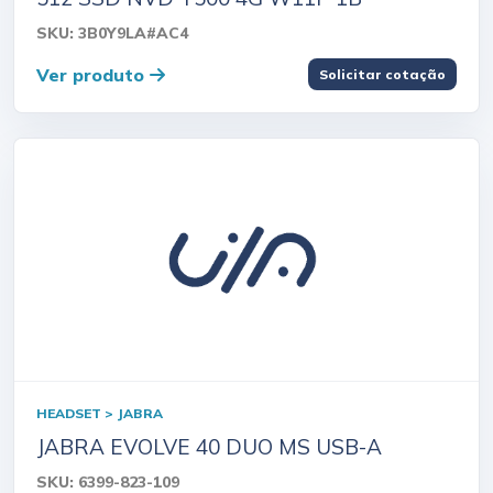
SKU: 3B0Y9LA#AC4
Ver produto
Solicitar cotação
HEADSET > JABRA
JABRA EVOLVE 40 DUO MS USB-A
SKU: 6399-823-109