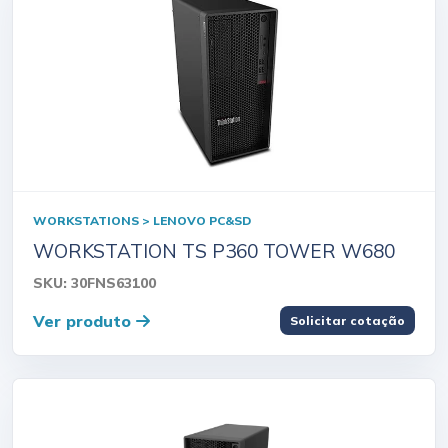
WORKSTATIONS > LENOVO PC&SD
WORKSTATION TS P360 TOWER W680
SKU: 30FNS63100
Ver produto
Solicitar cotação