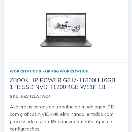
WORKSTATIONS > HP PSG WORKSTATION
ZBOOK HP POWER G8 I7-11800H 16GB
1TB SSD NVD T1200 4GB W11P 1B
SKU: 6E1R2LA#AC4
Acelere as cargas de trabalho de modelagem 3D
com gráficos NVIDIA®, eliminando lentidão com
processadores Intel®, armazenamento rápido e
configurações