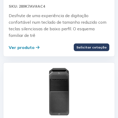
SKU: 289K7AV#AC4
Desfrute de uma experiência de digitação
confortável num teclado de tamanho reduzido com
teclas silenciosas de baixo perfil. O esquema
familiar de trê
Ver produto
Solicitar cotação