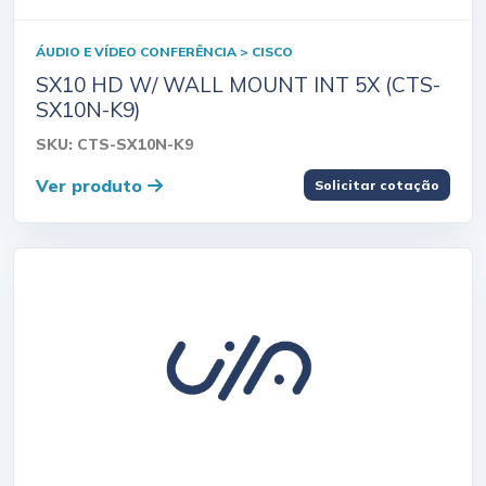
ÁUDIO E VÍDEO CONFERÊNCIA > CISCO
SX10 HD W/ WALL MOUNT INT 5X (CTS-
SX10N-K9)
SKU: CTS-SX10N-K9
Ver produto
Solicitar cotação