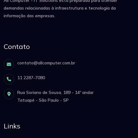
All Computer - IT Solutions está preparada para atender
demandas relacionadas à infraestrutura e tecnologia da
informação das empresas.
Contato
contato@allcomputer.com.br
11 2287-7080
Rua Soriano de Sousa, 189 - 14º andar
Tatuapé - São Paulo - SP
Links