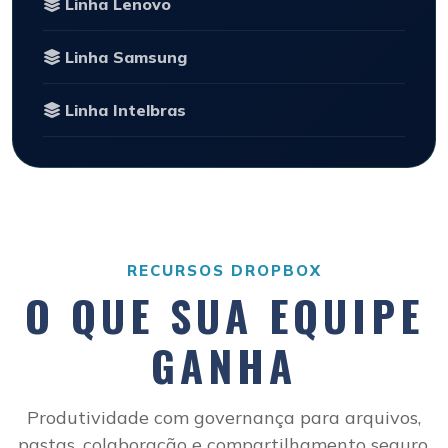
Linha Lenovo
Linha Samsung
Linha Intelbras
RECURSOS DROPBOX
O QUE SUA EQUIPE
GANHA
Produtividade com governança para arquivos,
pastas, colaboração e compartilhamento seguro.